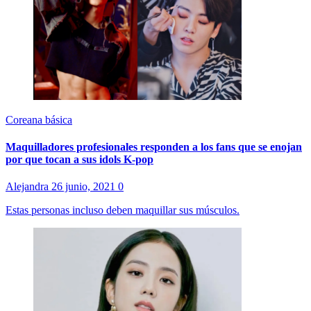
Coreana básica
Maquilladores profesionales responden a los fans que se enojan
por que tocan a sus idols K-pop
Alejandra
26 junio, 2021
0
Estas personas incluso deben maquillar sus músculos.