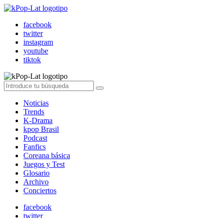
facebook
twitter
instagram
youtube
tiktok
Noticias
Trends
K-Drama
kpop Brasil
Podcast
Fanfics
Coreana básica
Juegos y Test
Glosario
Archivo
Conciertos
facebook
twitter