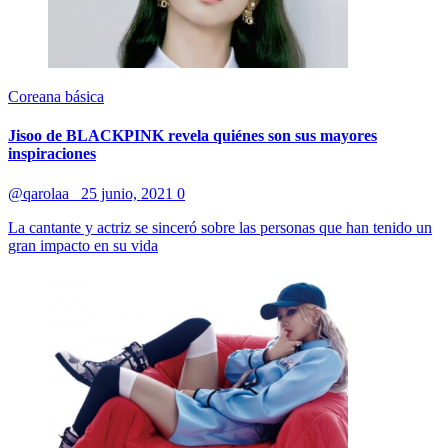
Coreana básica
Jisoo de BLACKPINK revela quiénes son sus mayores
inspiraciones
@qarolaa_
25 junio, 2021
0
La cantante y actriz se sinceró sobre las personas que han tenido un
gran impacto en su vida