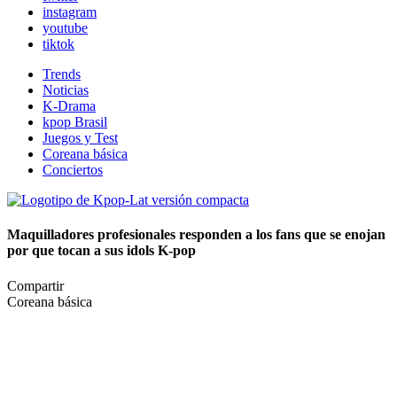
instagram
youtube
tiktok
Trends
Noticias
K-Drama
kpop Brasil
Juegos y Test
Coreana básica
Conciertos
Maquilladores profesionales responden a los fans que se enojan
por que tocan a sus idols K-pop
Compartir
Coreana básica