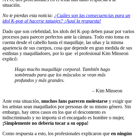
situación.
No te pierdas esta noticia:
¿Cuáles son las consecuencias para un
idol K-pop al hacerse tatuajes? ¡Aquí la respuesta!
Dado que son celebridad, los idols del K-pop deben pasar por varios
procesos para parecer perfectos ante la cámara. Todo esto toma en
cuenta desde el cabello hasta el maquillaje, las uñas y la misma
apariencia de sus cuerpos, cosa que depende en gran medida de sus
estilistas y maquilladores, por lo que el profesional Kim Minseon
explicó:
Hago mucho maquillaje corporal. También hago
sombreado para que los músculos se vean más
profundos y más grandes.
– Kim Minseon
Ante esta situación,
muchos fans parecen molestarse
y exigir que
los artistas sean maquillados por personas de su mismo género. Sin
embargo, hay otros casos en los que el descontento es
indiscriminado y no importa si el encargado es hombre o mujer,
¡Simplemente no debería tocar a su oppa!
Como respuesta a esto, los profesionales explicaron que
en ningún