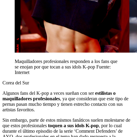
Maquilladores profesionales responden a los fans que
se enojan por que tocan a sus idols K-pop
Fuente:
Internet
Corea del Sur
Algunos fans del K-pop a veces sueñan con ser
estilistas o
maquilladores profesionales
, ya que consideran que este tipo de
pernas pasan mucho tiempo y tienen estrecho contacto con sus
artistas favoritos.
Sin embargo, parte de estos mismos fanáticos suelen molestarse de
que estos profesionales
toquen a sus idols K-pop
, por lo cual
durante el último episodio de la serie ‘Comment Defenders’ de
AYO, dos profesionales en el tema han dado respuesta a la