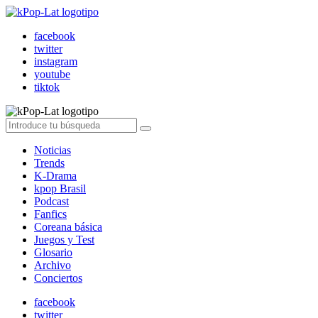
facebook
twitter
instagram
youtube
tiktok
Noticias
Trends
K-Drama
kpop Brasil
Podcast
Fanfics
Coreana básica
Juegos y Test
Glosario
Archivo
Conciertos
facebook
twitter