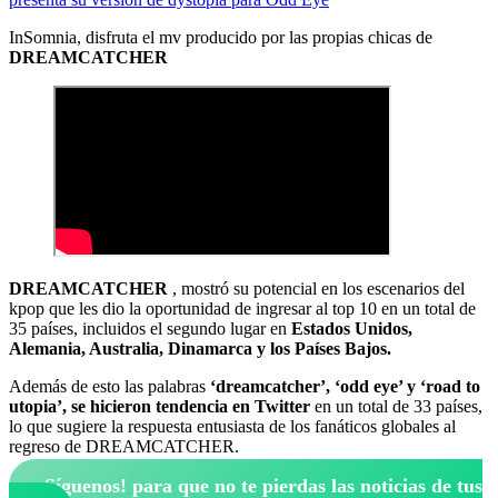
InSomnia, disfruta el mv producido por las propias chicas de
DREAMCATCHER
DREAMCATCHER
, mostró su potencial en los escenarios del
kpop que les dio la oportunidad de ingresar al top 10 en un total de
35 países, incluidos el segundo lugar en
Estados Unidos,
Alemania, Australia, Dinamarca y los Países Bajos.
Además de esto las palabras
‘dreamcatcher’, ‘odd eye’ y ‘road to
utopia’, se hicieron tendencia en Twitter
en un total de 33 países,
lo que sugiere la respuesta entusiasta de los fanáticos globales al
regreso de DREAMCATCHER.
¡Síguenos!
para que no te pierdas las noticias de tus