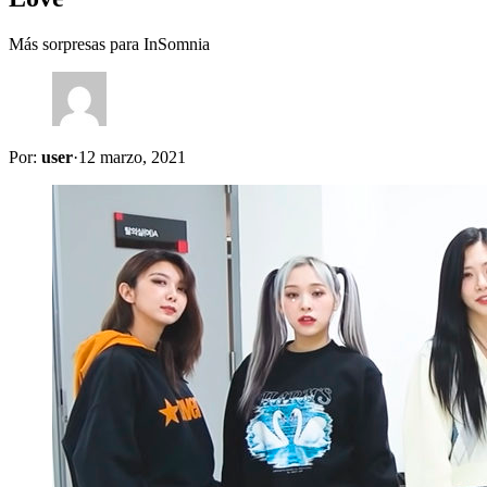
Más sorpresas para InSomnia
Por:
user
·
12 marzo, 2021