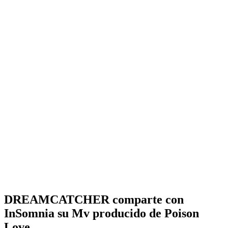
DREAMCATCHER comparte con
InSomnia su Mv producido de Poison
Love