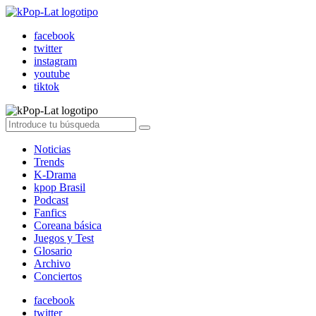
facebook
twitter
instagram
youtube
tiktok
Noticias
Trends
K-Drama
kpop Brasil
Podcast
Fanfics
Coreana básica
Juegos y Test
Glosario
Archivo
Conciertos
facebook
twitter