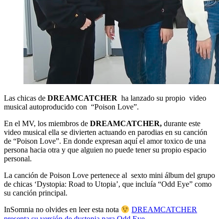
Las chicas de
DREAMCATCHER
ha lanzado su propio video
musical autoproducido con “Poison Love”.
En el MV, los miembros de
DREAMCATCHER,
durante este
video musical ella se divierten actuando en parodias en su canción
de “Poison Love”. En donde expresan aquí el amor toxico de una
persona hacia otra y que alguien no puede tener su propio espacio
personal.
La canción de Poison Love pertenece al sexto mini álbum del grupo
de chicas ‘Dystopia: Road to Utopia’, que incluía “Odd Eye” como
su canción principal.
InSomnia no olvides en leer esta nota
DREAMCATCHER
presenta su versión de dystopia para Odd Eye