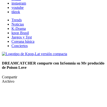
instagram
youtube
tiktok
Trends
Noticias
K-Drama
kpop Brasil
Juegos y Test
Coreana básica
Conciertos
DREAMCATCHER comparte con InSomnia su Mv producido
de Poison Love
Compartir
Archivo