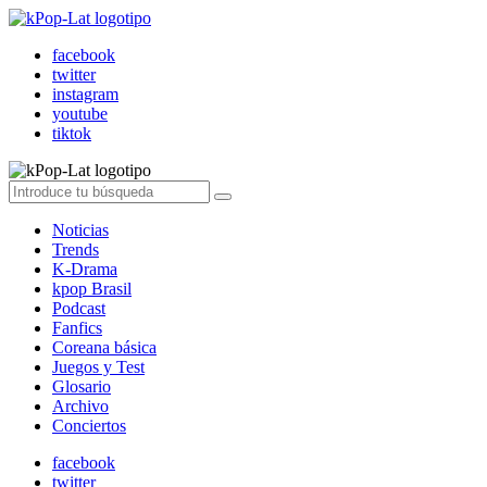
facebook
twitter
instagram
youtube
tiktok
Noticias
Trends
K-Drama
kpop Brasil
Podcast
Fanfics
Coreana básica
Juegos y Test
Glosario
Archivo
Conciertos
facebook
twitter