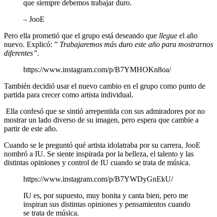
que siempre debemos trabajar duro.
– JooE
Pero ella prometió que el grupo está deseando que
llegue
el año
nuevo. Explicó: ”
Trabajaremos más duro este año para mostrarnos
diferentes”.
https://www.instagram.com/p/B7YMHOKn8oa/
También decidió usar el nuevo cambio en el grupo como punto de
partida para crecer como artista individual.
Ella confesó que se sintió arrepentida con sus admiradores por no
mostrar un lado diverso de su imagen, pero espera que cambie a
partir de este año.
Cuando se le preguntó qué artista idolatraba por su carrera, JooE
nombró a IU. Se siente inspirada por la belleza, el talento y las
distintas opiniones y control de IU cuando se trata de música.
https://www.instagram.com/p/B7YWDyGnEkU/
IU es, por supuesto, muy bonita y canta bien, pero me
inspiran sus distintas opiniones y pensamientos cuando
se trata de música.