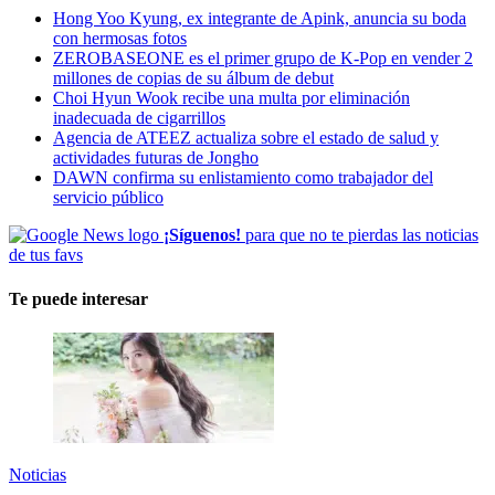
Hong Yoo Kyung, ex integrante de Apink, anuncia su boda
con hermosas fotos
ZEROBASEONE es el primer grupo de K-Pop en vender 2
millones de copias de su álbum de debut
Choi Hyun Wook recibe una multa por eliminación
inadecuada de cigarrillos
Agencia de ATEEZ actualiza sobre el estado de salud y
actividades futuras de Jongho
DAWN confirma su enlistamiento como trabajador del
servicio público
¡Síguenos!
para que no te pierdas las noticias
de tus favs
Te puede interesar
Noticias