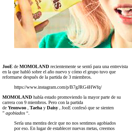
JooE
de
MOMOLAND
recientemente se sentó para una entrevista
en la que habló sobre el año nuevo y cómo el grupo tuvo que
reformarse después de la partida de 3 miembros.
https://www.instagram.com/p/B7gJRG4HWfq/
MOMOLAND
había estado promoviendo la mayor parte de su
carrera con 9 miembros. Pero con la partida
de
Yeonwoo
,
Taeha
y
Daisy
, JooE confesó que se sienten
”
agobiados
“.
Sería una mentira decir que no nos sentimos agobiados
por eso. En lugar de establecer nuevas metas, creemos