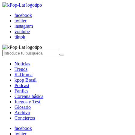
facebook
twitter
instagram
youtube
tiktok
Noticias
Trends
K-Drama
kpop Brasil
Podcast
Fanfics
Coreana básica
Juegos y Test
Glosario
Archivo
Conciertos
facebook
twitter