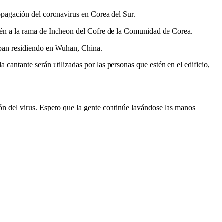
ropagación del coronavirus en Corea del Sur.
ién a la rama de Incheon del Cofre de la Comunidad de Corea.
aban residiendo en Wuhan, China.
cantante serán utilizadas por las personas que estén en el edificio,
ón del virus. Espero que la gente continúe lavándose las manos