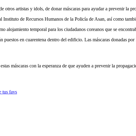
e otros artistas y idols, de donar máscaras para ayudar a prevenir la p
al Instituto de Recursos Humanos de la Policía de Asan, así como tamb
como alojamiento temporal para los ciudadanos coreanos que se encontr
 puestos en cuarentena dentro del edificio. Las máscaras donadas por la 
 estas máscaras con la esperanza de que ayuden a prevenir la propagaci
e tus favs