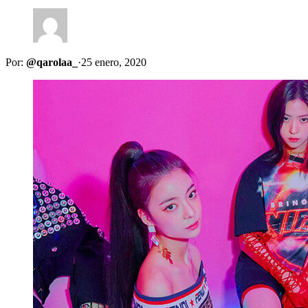
Por:
@qarolaa_
·
25 enero, 2020