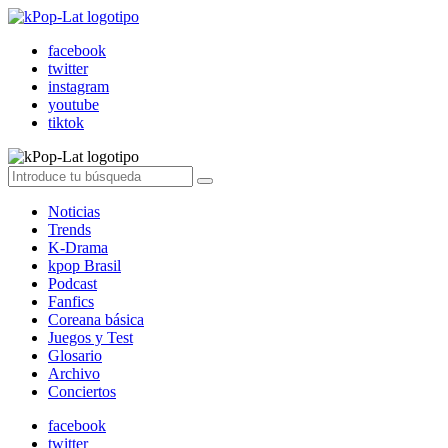
facebook
twitter
instagram
youtube
tiktok
Noticias
Trends
K-Drama
kpop Brasil
Podcast
Fanfics
Coreana básica
Juegos y Test
Glosario
Archivo
Conciertos
facebook
twitter