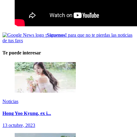
¡Síguenos!
para que no te pierdas las noticias
de tus favs
Te puede interesar
Noticias
Hong Yoo Kyung, ex i...
13 octubre, 2023