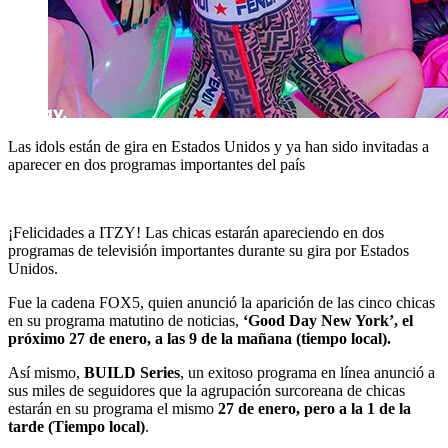
Las idols están de gira en Estados Unidos y ya han sido invitadas a
aparecer en dos programas importantes del país
¡Felicidades a ITZY! Las chicas estarán apareciendo en dos
programas de televisión importantes durante su gira por Estados
Unidos.
Fue la cadena FOX5, quien anunció la aparición de las cinco chicas
en su programa matutino de noticias,
‘Good Day New York’, el
próximo 27 de enero, a las 9 de la mañana (tiempo local).
Así mismo,
BUILD Series
, un exitoso programa en línea anunció a
sus miles de seguidores que la agrupación surcoreana de chicas
estarán en su programa el mismo
27 de enero, pero a la 1 de la
tarde (Tiempo local)
.