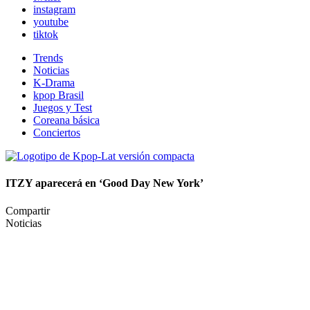
instagram
youtube
tiktok
Trends
Noticias
K-Drama
kpop Brasil
Juegos y Test
Coreana básica
Conciertos
ITZY aparecerá en ‘Good Day New York’
Compartir
Noticias