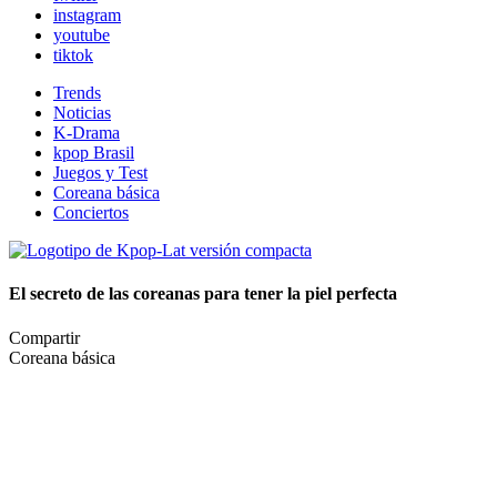
instagram
youtube
tiktok
Trends
Noticias
K-Drama
kpop Brasil
Juegos y Test
Coreana básica
Conciertos
El secreto de las coreanas para tener la piel perfecta
Compartir
Coreana básica