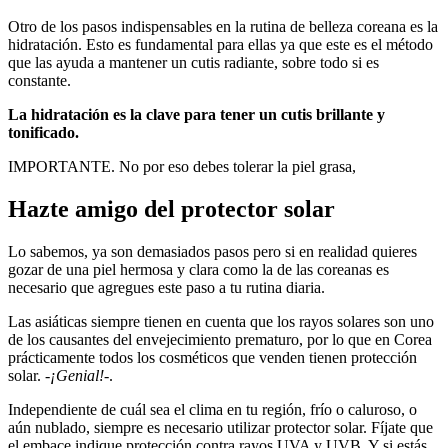
Otro de los pasos indispensables en la rutina de belleza coreana es la
hidratación. Esto es fundamental para ellas ya que este es el método
que las ayuda a mantener un cutis radiante, sobre todo si es
constante.
La hidratación es la clave para tener un cutis brillante y
tonificado.
IMPORTANTE. No por eso debes tolerar la piel grasa,
Hazte amigo del protector solar
Lo sabemos, ya son demasiados pasos pero si en realidad quieres
gozar de una piel hermosa y clara como la de las coreanas es
necesario que agregues este paso a tu rutina diaria.
Las asiáticas siempre tienen en cuenta que los rayos solares son uno
de los causantes del envejecimiento prematuro, por lo que en Corea
prácticamente todos los cosméticos que venden tienen protección
solar.
-¡Genial!-
.
Independiente de cuál sea el clima en tu región, frío o caluroso, o
aún nublado, siempre es necesario utilizar protector solar. Fíjate que
el embace indique protección contra rayos UVA y UVB. Y si estás