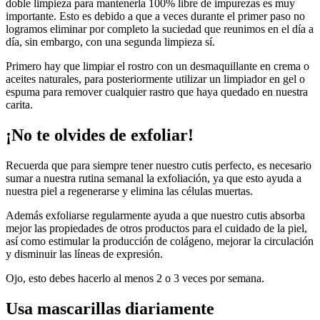
doble limpieza para mantenerla 100% libre de impurezas es muy
importante. Esto es debido a que a veces durante el primer paso no
logramos eliminar por completo la suciedad que reunimos en el día a
día, sin embargo, con una segunda limpieza sí.
Primero hay que limpiar el rostro con un desmaquillante en crema o
aceites naturales, para posteriormente utilizar un limpiador en gel o
espuma para remover cualquier rastro que haya quedado en nuestra
carita.
¡No te olvides de exfoliar!
Recuerda que para siempre tener nuestro cutis perfecto, es necesario
sumar a nuestra rutina semanal la exfoliación, ya que esto ayuda a
nuestra piel a regenerarse y elimina las células muertas.
Además exfoliarse regularmente ayuda a que nuestro cutis absorba
mejor las propiedades de otros productos para el cuidado de la piel,
así como estimular la producción de colágeno, mejorar la circulación
y disminuir las líneas de expresión.
Ojo, esto debes hacerlo al menos 2 o 3 veces por semana.
Usa mascarillas diariamente