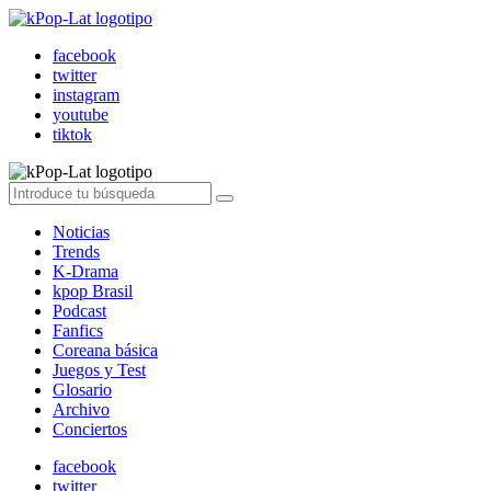
facebook
twitter
instagram
youtube
tiktok
Noticias
Trends
K-Drama
kpop Brasil
Podcast
Fanfics
Coreana básica
Juegos y Test
Glosario
Archivo
Conciertos
facebook
twitter