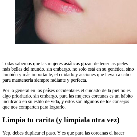
Todas sabemos que las mujeres asiáticas gozan de tener las pieles
más bellas del mundo, sin embargo, no solo está en su genética, sino
también y más importante, el cuidado y acciones que llevan a cabo
para mantenerla siempre radiante y perfecta.
Por lo general en los países occidentales el cuidado de la piel no es
algo prioritario, sin embargo, para las mujeres coreanas es un hábito
inculcado en su estilo de vida, y estos son algunos de los consejos
que nos comparten para lograrlo.
Limpia tu carita (y límpiala otra vez)
Yep, debes duplicar el paso. Y es que para las coreanas el hacer